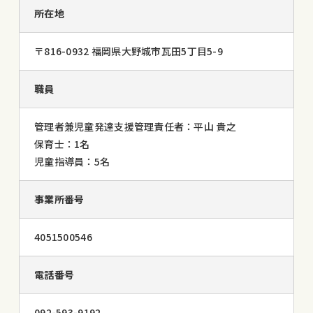
所在地
〒816-0932 福岡県大野城市瓦田5丁目5-9
職員
管理者兼児童発達支援管理責任者：平山 貴之
保育士：1名
児童指導員：5名
事業所番号
4051500546
電話番号
092-593-9192